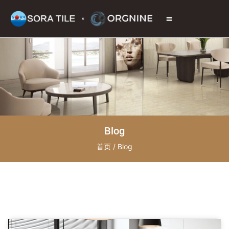
トップページ
商品情報
施工現場
会社情報
お問い合わせ
Blog
首页
/ Blog