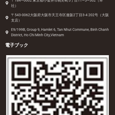
〒184—0002 東京都小金井市梶野町5丁目11—5—302（本
社）
〒543-0062大阪府大阪市天王寺区逢阪2丁目3-4 202号（大阪
支店）
E9/199B, Group 9, Hamlet 6, Tan Nhut Commune, Binh Chanh
District, Ho Chi Minh City,Vietnam
電子ブック