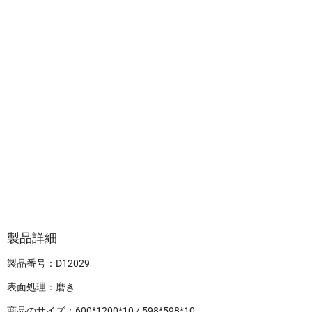
製品詳細
製品番号：D12029
表面処理：磨き
商品のサイズ：600*1200*10 / 598*598*10