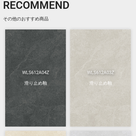
RECOMMEND
その他のおすすめ商品
WLS612A04Z
WLS612A03Z
滑り止め釉
滑り止め釉