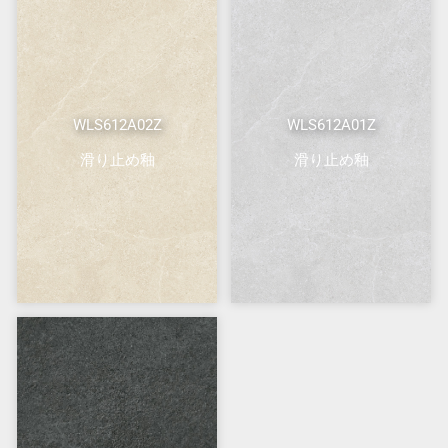
WLS612A02Z
WLS612A01Z
滑り止め釉
滑り止め釉