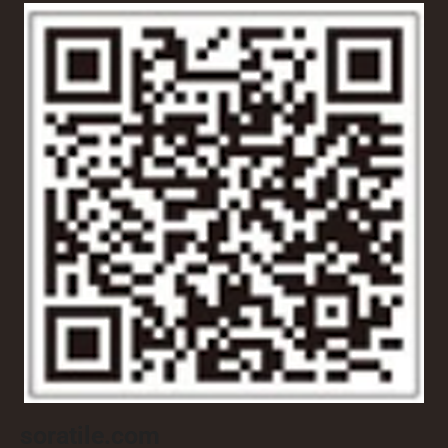
soratile.com