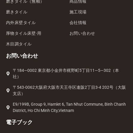
磨きタイル（無釉）
商品情報
磨きタイル
施工現場
内外床壁タイル
会社情報
厚物タイル床壁·用
お問い合わせ
木目調タイル
お問い合わせ
〒184—0002 東京都小金井市梶野町5丁目11—5—302（本
社）
〒543-0062大阪府大阪市天王寺区逢阪2丁目3-4 202号（大阪
支店）
E9/199B, Group 9, Hamlet 6, Tan Nhut Commune, Binh Chanh
District, Ho Chi Minh City,Vietnam
電子ブック