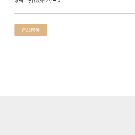
系列：それ以外シリーズ
产品询价