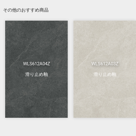
その他のおすすめ商品
WLS612A04Z
WLS612A03Z
滑り止め釉
滑り止め釉