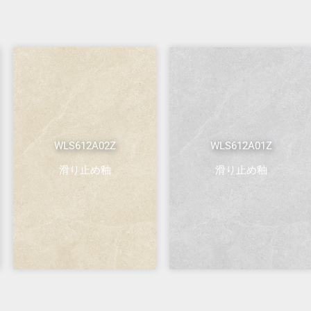
WLS612A02Z
WLS612A01Z
滑り止め釉
滑り止め釉