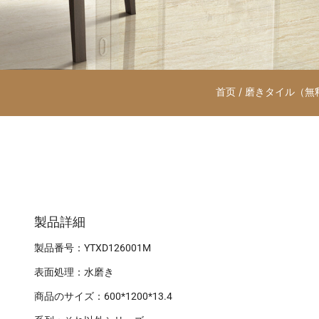
首页
/
磨きタイル（無
製品詳細
製品番号：YTXD126001M
表面処理：水磨き
商品のサイズ：600*1200*13.4