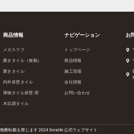
商品情報
ナビゲーション
お
メガスラブ
トップページ
磨きタイル（無釉）
商品情報
磨きタイル
施工現場
内外床壁タイル
会社情報
厚物タイル床壁·用
お問い合わせ
木目調タイル
無断転載を禁じます 2024 Soratile 公式ウェブサイト