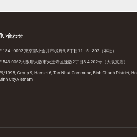
問い合わせ
〒184—0002 東京都小金井市梶野町5丁目11—5—302（本社）
〒543-0062大阪府大阪市天王寺区逢阪2丁目3-4 202号（大阪支店）
E9/199B, Group 9, Hamlet 6, Tan Nhut Commune, Binh Chanh District, Ho
Minh City,Vietnam