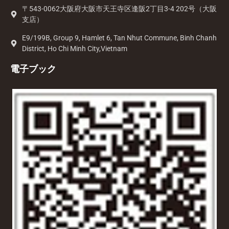
〒543-0062大阪府大阪市天王寺区逢阪2丁目3-4 202号（大阪
支店）
E9/199B, Group 9, Hamlet 6, Tan Nhut Commune, Binh Chanh
District, Ho Chi Minh City,Vietnam
電子ブック