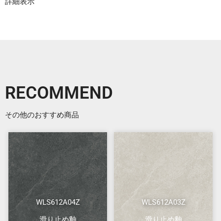
詳細表示
RECOMMEND
その他のおすすめ商品
WLS612A04Z
WLS612A03Z
滑り止め釉
滑り止め釉