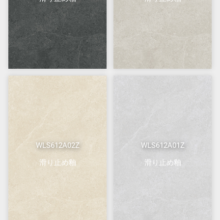
WLS612A02Z
WLS612A01Z
滑り止め釉
滑り止め釉