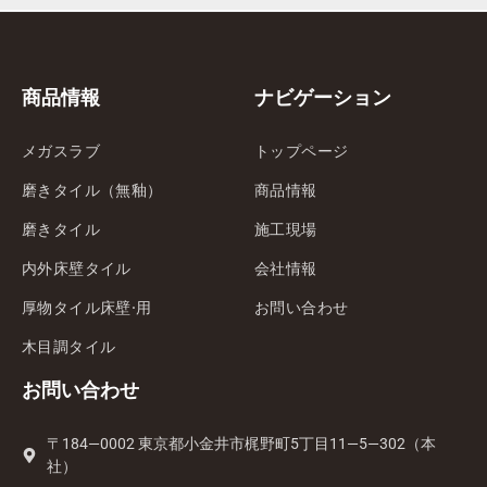
商品情報
ナビゲーション
メガスラブ
トップページ
磨きタイル（無釉）
商品情報
磨きタイル
施工現場
内外床壁タイル
会社情報
厚物タイル床壁·用
お問い合わせ
木目調タイル
お問い合わせ
〒184—0002 東京都小金井市梶野町5丁目11—5—302（本
社）