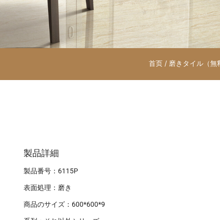
首页
/
磨きタイル（無
製品詳細
製品番号：6115P
表面処理：磨き
商品のサイズ：600*600*9