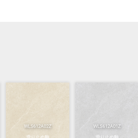
WLS612A02Z
WLS612A01Z
滑り止め釉
滑り止め釉