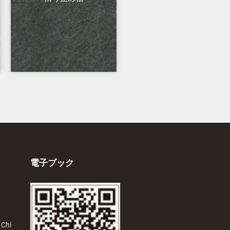
電子ブック
 Chi