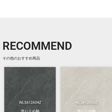
RECOMMEND
その他のおすすめ商品
WLS612A04Z
WLS612A03Z
滑り止め釉
滑り止め釉