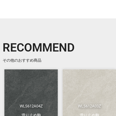
RECOMMEND
その他のおすすめ商品
WLS612A04Z
WLS612A03Z
滑り止め釉
滑り止め釉