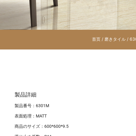
首页
/
磨きタイル
/ 63
製品詳細
製品番号：6301M
表面処理：MATT
商品のサイズ：600*600*9.5