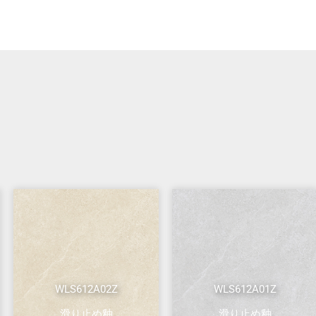
WLS612A02Z
WLS612A01Z
滑り止め釉
滑り止め釉