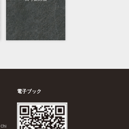
電子ブック
 Chi