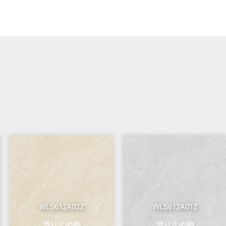
WLS612A02Z
WLS612A01Z
滑り止め釉
滑り止め釉