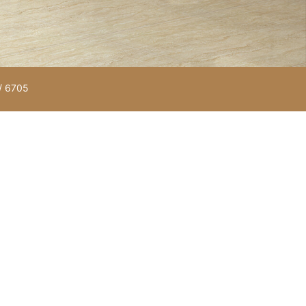
/ 6705