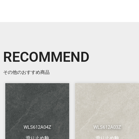
RECOMMEND
その他のおすすめ商品
WLS612A04Z
WLS612A03Z
滑り止め釉
滑り止め釉