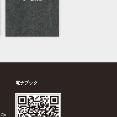
電子ブック
 Chi