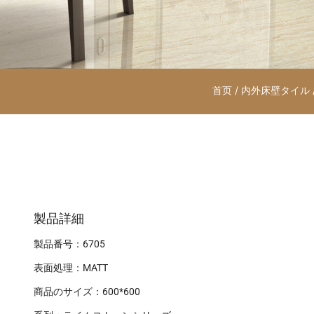
首页
/
内外床壁タイル
製品詳細
製品番号：6705
表面処理：MATT
商品のサイズ：600*600