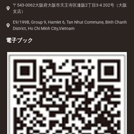
〒543-0062大阪府大阪市天王寺区逢阪2丁目3-4 202号（大阪
支店）
E9/199B, Group 9, Hamlet 6, Tan Nhut Commune, Binh Chanh
District, Ho Chi Minh City,Vietnam
電子ブック