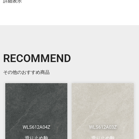
詳細表示
RECOMMEND
その他のおすすめ商品
WLS612A04Z
WLS612A03Z
滑り止め釉
滑り止め釉