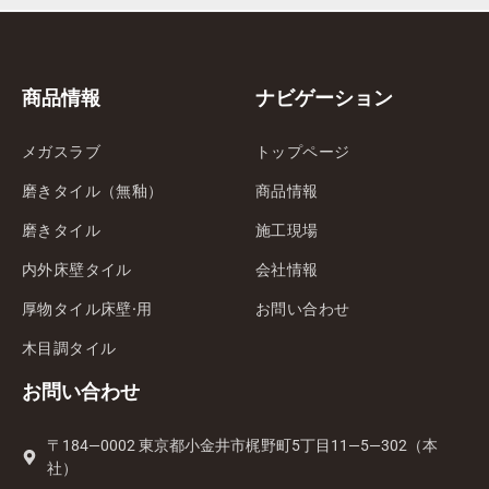
商品情報
ナビゲーション
メガスラブ
トップページ
磨きタイル（無釉）
商品情報
磨きタイル
施工現場
内外床壁タイル
会社情報
厚物タイル床壁·用
お問い合わせ
木目調タイル
お問い合わせ
〒184—0002 東京都小金井市梶野町5丁目11—5—302（本
社）