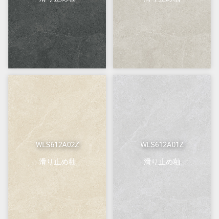
WLS612A02Z
WLS612A01Z
滑り止め釉
滑り止め釉