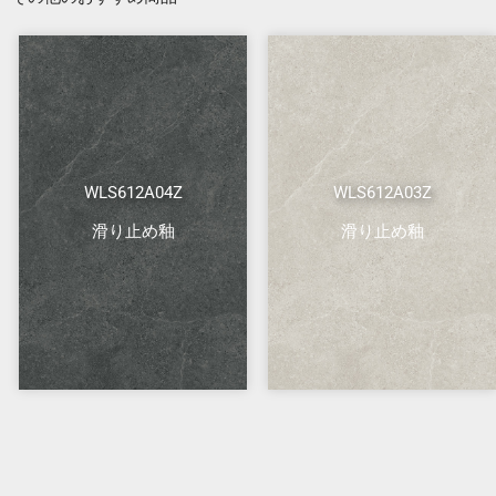
WLS612A04Z
WLS612A03Z
滑り止め釉
滑り止め釉