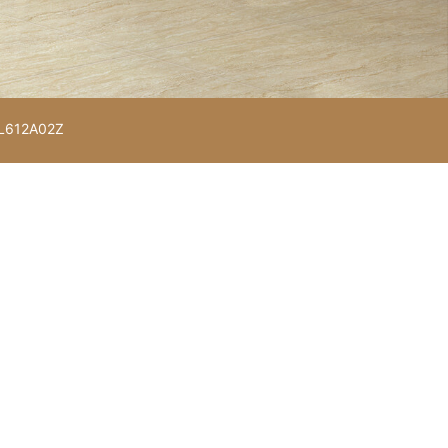
L612A02Z