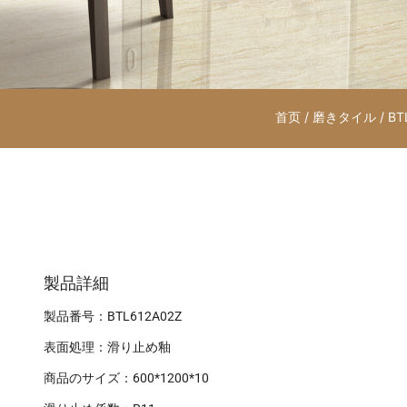
首页
/
磨きタイル
/ BT
製品詳細
製品番号：BTL612A02Z
表面処理：滑り止め釉
商品のサイズ：600*1200*10