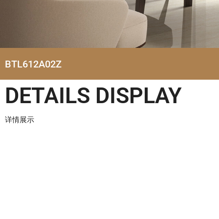
BTL612A02Z
DETAILS DISPLAY
详情展示