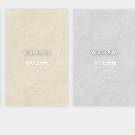
WLS612A02Z
WLS612A01Z
滑り止め釉
滑り止め釉