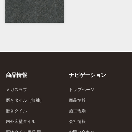
商品情報
ナビゲーション
メガスラブ
トップページ
磨きタイル（無釉）
商品情報
磨きタイル
施工現場
内外床壁タイル
会社情報
厚物タイル床壁·用
お問い合わせ