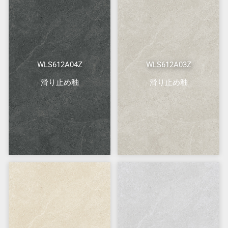
WLS612A04Z
WLS612A03Z
滑り止め釉
滑り止め釉