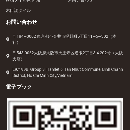
木目調タイル
お問い合わせ
〒184—0002 東京都小金井市梶野町5丁目11—5—302（本
社）
〒543-0062大阪府大阪市天王寺区逢阪2丁目3-4 202号（大阪
支店）
E9/199B, Group 9, Hamlet 6, Tan Nhut Commune, Binh Chanh
District, Ho Chi Minh City,Vietnam
電子ブック