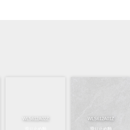
WLS612A02Z
WLS612A01Z
滑り止め釉
滑り止め釉