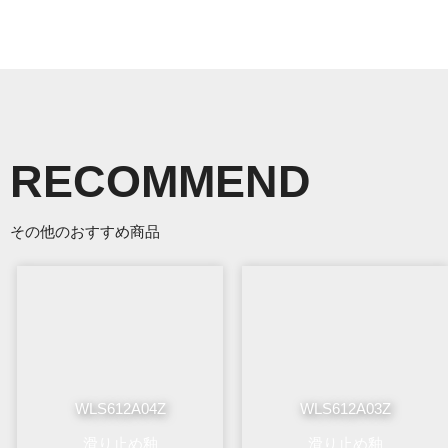
RECOMMEND
その他のおすすめ商品
WLS612A04Z
WLS612A03Z
滑り止め釉
滑り止め釉