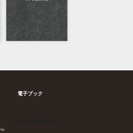
電子ブック
soratile.com
 Ho