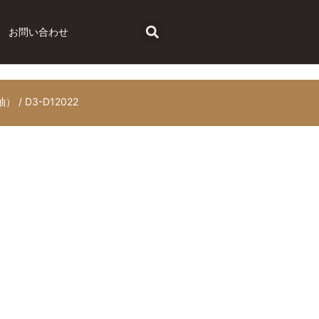
お問い合わせ
釉）
/ D3-D12022