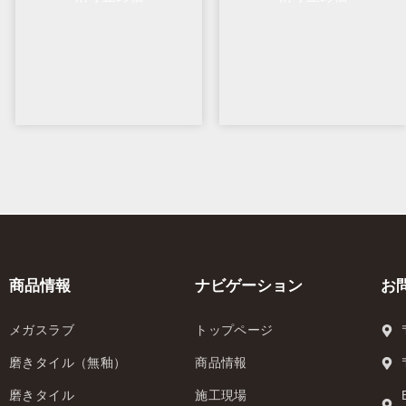
商品情報
ナビゲーション
お
メガスラブ
トップページ
磨きタイル（無釉）
商品情報
磨きタイル
施工現場