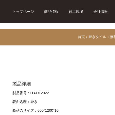
トップページ
商品情報
施工現場
会社情報
首页
/
磨きタイル（無
製品詳細
製品番号：D3-D12022
表面処理：磨き
商品のサイズ：600*1200*10