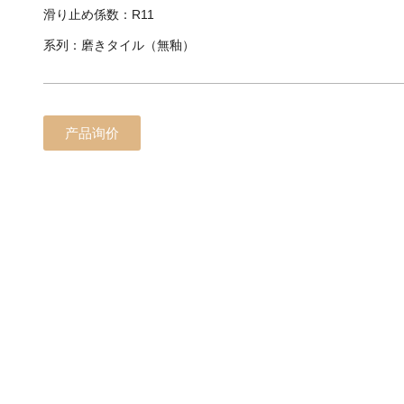
滑り止め係数：R11
系列：磨きタイル（無釉）
产品询价