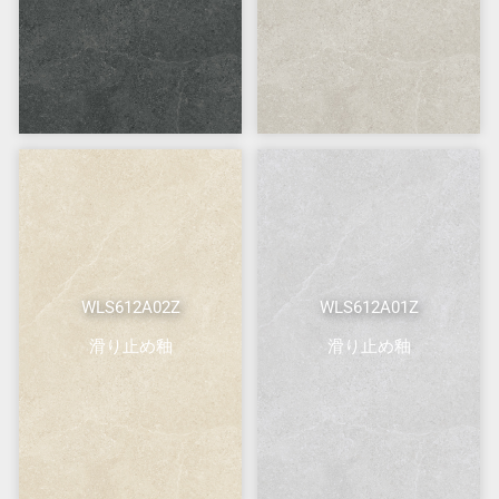
WLS612A02Z
WLS612A01Z
滑り止め釉
滑り止め釉