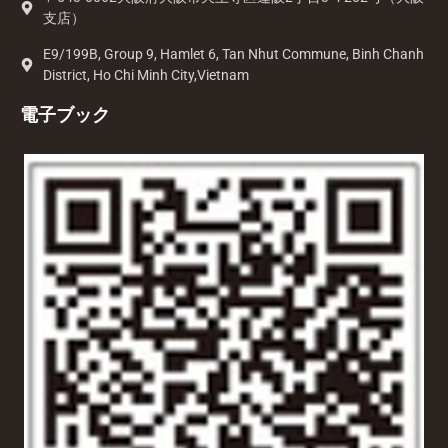
支店）
E9/199B, Group 9, Hamlet 6, Tan Nhut Commune, Binh Chanh
District, Ho Chi Minh City,Vietnam
電子ブック