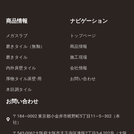
商品情報
ナビゲーション
メガスラブ
トップページ
磨きタイル（無釉）
商品情報
磨きタイル
施工現場
内外床壁タイル
会社情報
厚物タイル床壁·用
お問い合わせ
木目調タイル
お問い合わせ
〒184—0002 東京都小金井市梶野町5丁目11—5—302（本
社）
〒543-0062大阪府大阪市天王寺区逢阪2丁目3-4 202号（大阪