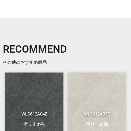
RECOMMEND
その他のおすすめ商品
WLS612A04Z
WLS612A03Z
滑り止め釉
滑り止め釉