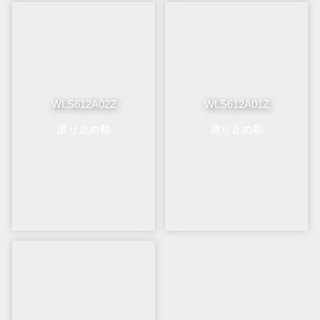
WLS612A02Z
WLS612A01Z
滑り止め釉
滑り止め釉