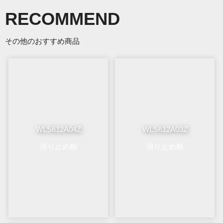
RECOMMEND
その他のおすすめ商品
WLS612A04Z
WLS612A03Z
滑り止め釉
滑り止め釉