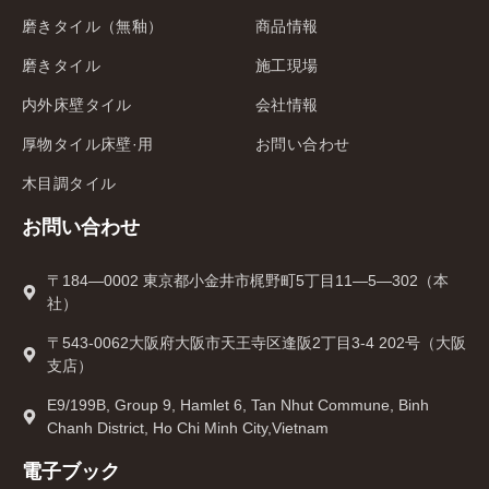
磨きタイル（無釉）
商品情報
磨きタイル
施工現場
内外床壁タイル
会社情報
厚物タイル床壁·用
お問い合わせ
木目調タイル
お問い合わせ
〒184—0002 東京都小金井市梶野町5丁目11—5—302（本
社）
〒543-0062大阪府大阪市天王寺区逢阪2丁目3-4 202号（大阪
支店）
E9/199B, Group 9, Hamlet 6, Tan Nhut Commune, Binh
Chanh District, Ho Chi Minh City,Vietnam
電子ブック