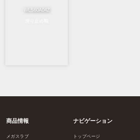
WLS60A04Z
滑り止め釉
商品情報
ナビゲーション
メガスラブ
トップページ