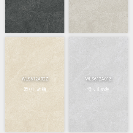
WLS612A02Z
WLS612A01Z
滑り止め釉
滑り止め釉