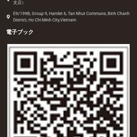
支店）
E9/199B, Group 9, Hamlet 6, Tan Nhut Commune, Binh Chanh
District, Ho Chi Minh City,Vietnam
電子ブック