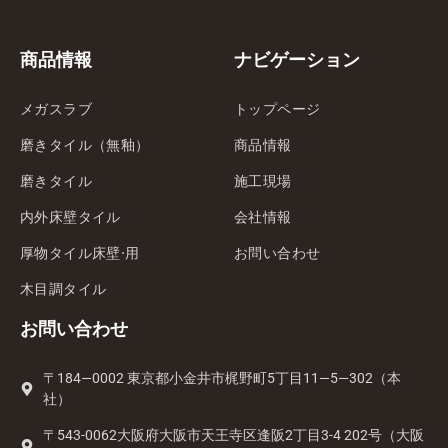
商品情報
ナビゲーション
メガスラブ
トップページ
磨きタイル（無釉）
商品情報
磨きタイル
施工現場
内外床壁タイル
会社情報
厚物タイル床壁·用
お問い合わせ
木目調タイル
お問い合わせ
〒184—0002 東京都小金井市梶野町5丁目11—5—302（本
社）
〒543-0062大阪府大阪市天王寺区逢阪2丁目3-4 202号（大阪