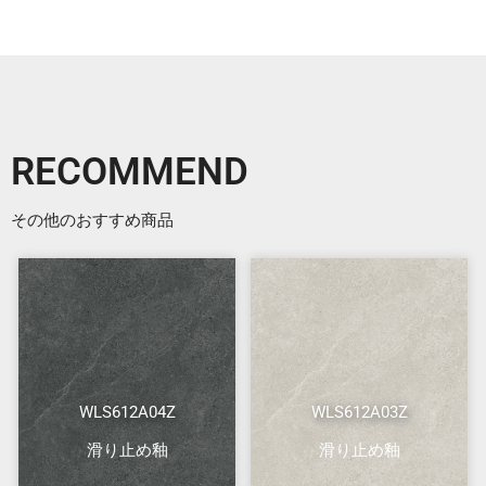
RECOMMEND
その他のおすすめ商品
WLS612A04Z
WLS612A03Z
滑り止め釉
滑り止め釉