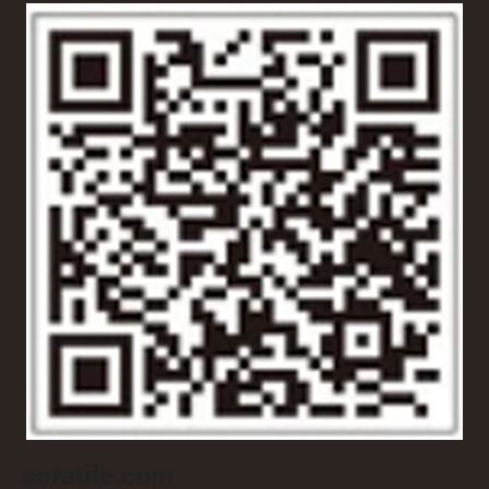
soratile.com