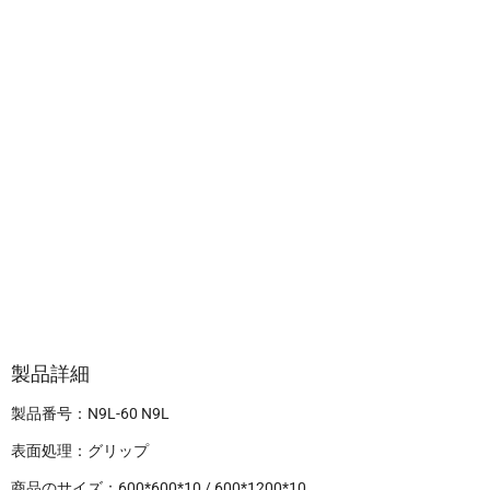
製品詳細
製品番号：N9L-60 N9L
表面処理：グリップ
商品のサイズ：600*600*10 / 600*1200*10