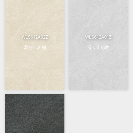
WLS612A02Z
WLS612A01Z
滑り止め釉
滑り止め釉