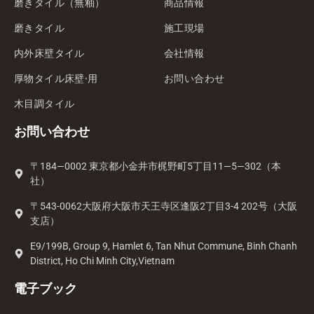
磨きタイル（無釉）
商品情報
磨きタイル
施工現場
内外床壁タイル
会社情報
厚物タイル床壁·用
お問い合わせ
木目調タイル
お問い合わせ
〒184—0002 東京都小金井市梶野町5丁目11—5—302（本
社）
〒543-0062大阪府大阪市天王寺区逢阪2丁目3-4 202号（大阪
支店）
E9/199B, Group 9, Hamlet 6, Tan Nhut Commune, Binh Chanh
District, Ho Chi Minh City,Vietnam
電子ブック