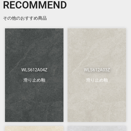
RECOMMEND
その他のおすすめ商品
WLS612A04Z
WLS612A03Z
滑り止め釉
滑り止め釉