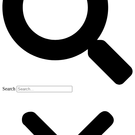
Search