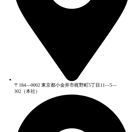
〒184—0002 東京都小金井市梶野町5丁目11—5—
302（本社）