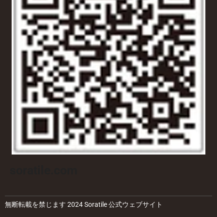
soratile.com
無断転載を禁じます 2024 Soratile 公式ウェブサイト