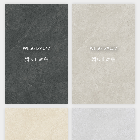
WLS612A04Z
WLS612A03Z
滑り止め釉
滑り止め釉