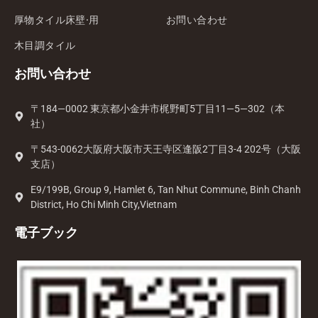
厚物タイル床壁·用
お問い合わせ
木目調タイル
お問い合わせ
〒184—0002 東京都小金井市梶野町5丁目11—5—302（本
社）
〒543-0062大阪府大阪市天王寺区逢阪2丁目3-4 202号（大阪
支店）
E9/199B, Group 9, Hamlet 6, Tan Nhut Commune, Binh Chanh
District, Ho Chi Minh City,Vietnam
電子ブック