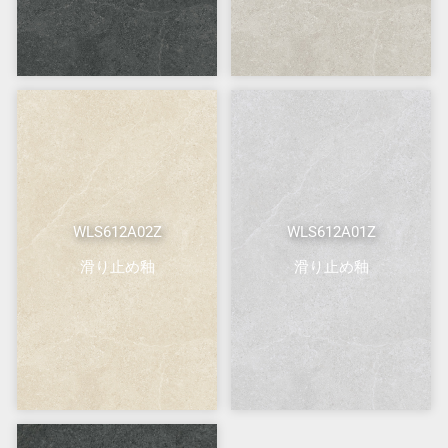
WLS612A02Z
WLS612A01Z
滑り止め釉
滑り止め釉