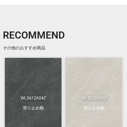
RECOMMEND
その他のおすすめ商品
WLS612A04Z
WLS612A03Z
滑り止め釉
滑り止め釉