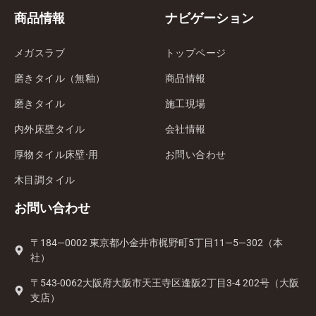
商品情報
ナビゲーション
メガスラブ
トップページ
磨きタイル（無釉）
商品情報
磨きタイル
施工現場
内外床壁タイル
会社情報
厚物タイル床壁·用
お問い合わせ
木目調タイル
お問い合わせ
〒184—0002 東京都小金井市梶野町5丁目11—5—302（本
社）
〒543-0062大阪府大阪市天王寺区逢阪2丁目3-4 202号（大阪
支店）