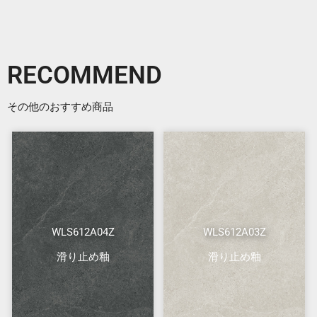
RECOMMEND
その他のおすすめ商品
WLS612A04Z
WLS612A03Z
滑り止め釉
滑り止め釉