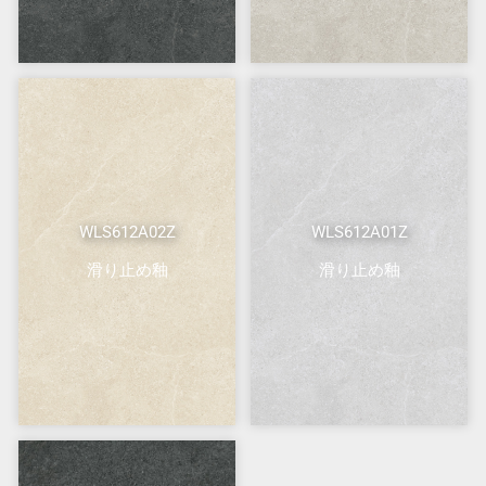
WLS612A02Z
WLS612A01Z
滑り止め釉
滑り止め釉