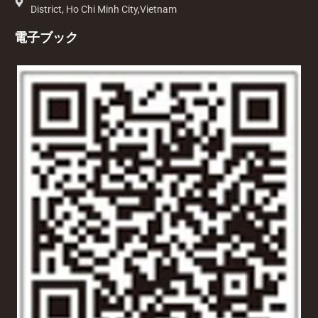
District, Ho Chi Minh City,Vietnam
電子ブック