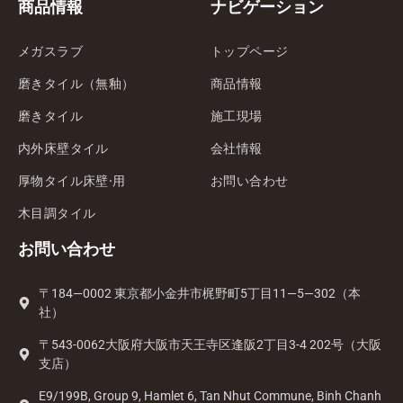
商品情報
ナビゲーション
メガスラブ
トップページ
磨きタイル（無釉）
商品情報
磨きタイル
施工現場
内外床壁タイル
会社情報
厚物タイル床壁·用
お問い合わせ
木目調タイル
お問い合わせ
〒184—0002 東京都小金井市梶野町5丁目11—5—302（本
社）
〒543-0062大阪府大阪市天王寺区逢阪2丁目3-4 202号（大阪
支店）
E9/199B, Group 9, Hamlet 6, Tan Nhut Commune, Binh Chanh