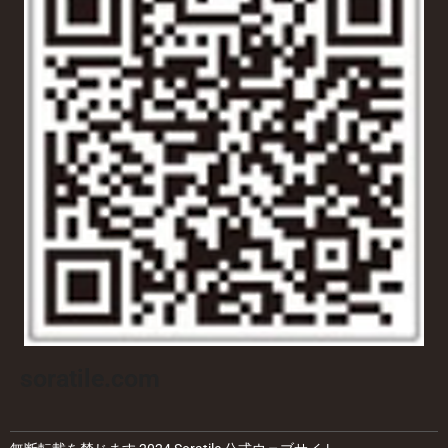
soratile.com