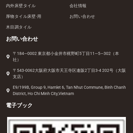
内外床壁タイル
会社情報
厚物タイル床壁·用
お問い合わせ
木目調タイル
お問い合わせ
〒184—0002 東京都小金井市梶野町5丁目11—5—302（本
社）
〒543-0062大阪府大阪市天王寺区逢阪2丁目3-4 202号（大阪
支店）
E9/199B, Group 9, Hamlet 6, Tan Nhut Commune, Binh Chanh
District, Ho Chi Minh City,Vietnam
電子ブック