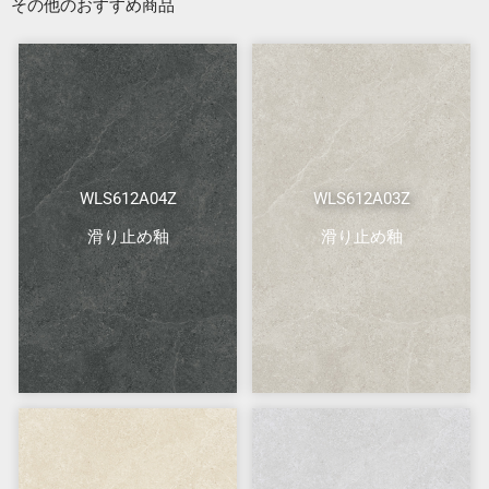
その他のおすすめ商品
WLS612A04Z
WLS612A03Z
滑り止め釉
滑り止め釉