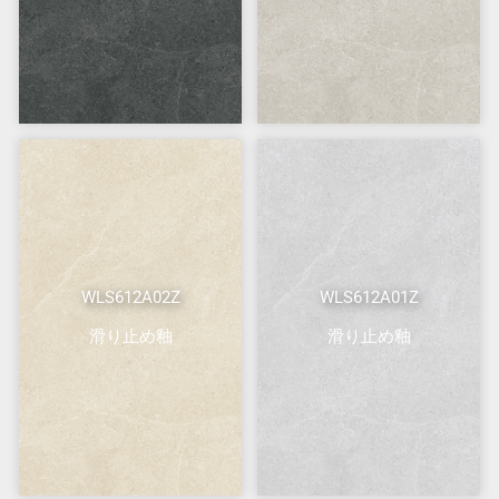
WLS612A02Z
WLS612A01Z
滑り止め釉
滑り止め釉