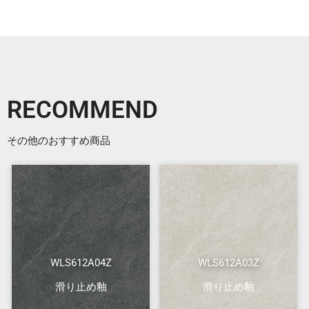
RECOMMEND
その他のおすすめ商品
WLS612A04Z
WLS612A03Z
滑り止め釉
滑り止め釉