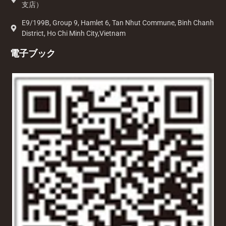
支店）
E9/199B, Group 9, Hamlet 6, Tan Nhut Commune, Binh Chanh
District, Ho Chi Minh City,Vietnam
電子ブック