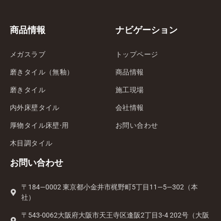
商品情報
ナビゲーション
メガスラブ
トップページ
磨きタイル（無釉）
商品情報
磨きタイル
施工現場
内外床壁タイル
会社情報
厚物タイル床壁·用
お問い合わせ
木目調タイル
お問い合わせ
〒184—0002 東京都小金井市梶野町5丁目11—5—302（本
社）
〒543-0062大阪府大阪市天王寺区逢阪2丁目3-4 202号（大阪