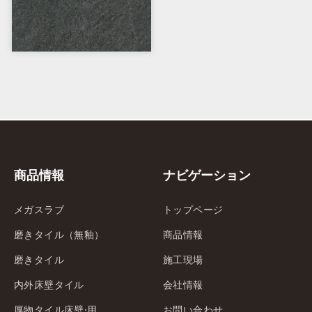
商品情報
ナビゲーション
メガスラブ
トップページ
磨きタイル（無釉）
商品情報
磨きタイル
施工現場
内外床壁タイル
会社情報
厚物タイル床壁·用
お問い合わせ