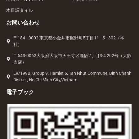
木目調タイル
お問い合わせ
〒184—0002 東京都小金井市梶野町5丁目11—5—302（本
社）
〒543-0062大阪府大阪市天王寺区逢阪2丁目3-4 202号（大阪
支店）
E9/199B, Group 9, Hamlet 6, Tan Nhut Commune, Binh Chanh
District, Ho Chi Minh City,Vietnam
電子ブック