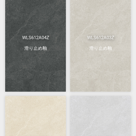
WLS612A04Z
WLS612A03Z
滑り止め釉
滑り止め釉