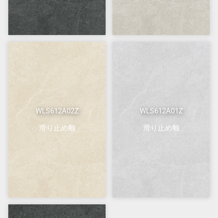
WLS612A02Z
WLS612A01Z
滑り止め釉
滑り止め釉