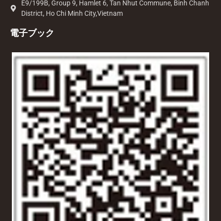
E9/199B, Group 9, Hamlet 6, Tan Nhut Commune, Binh Chanh
District, Ho Chi Minh City,Vietnam
電子ブック