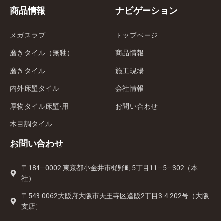
商品情報
ナビゲーション
メガスラブ
トップページ
磨きタイル（無釉）
商品情報
磨きタイル
施工現場
内外床壁タイル
会社情報
厚物タイル床壁·用
お問い合わせ
木目調タイル
お問い合わせ
〒184—0002 東京都小金井市梶野町5丁目11—5—302（本
社）
〒543-0062大阪府大阪市天王寺区逢阪2丁目3-4 202号（大阪
支店）