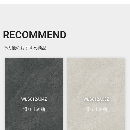
RECOMMEND
その他のおすすめ商品
WLS612A04Z
WLS612A03Z
滑り止め釉
滑り止め釉