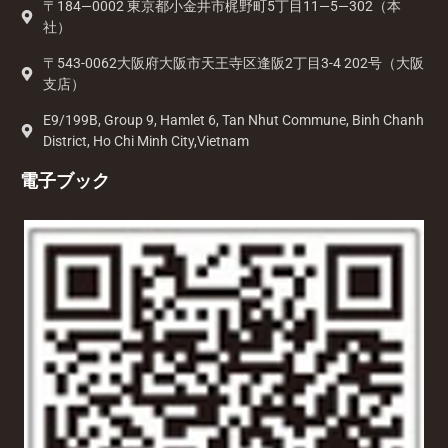
〒184—0002 東京都小金井市梶野町5丁目11—5—302（本
社）
〒543-0062大阪府大阪市天王寺区逢阪2丁目3-4 202号（大阪
支店）
E9/199B, Group 9, Hamlet 6, Tan Nhut Commune, Binh Chanh
District, Ho Chi Minh City,Vietnam
電子ブック