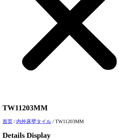
TW11203MM
首页
/
内外床壁タイル
/ TW11203MM
Details Display