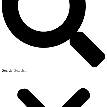
Search