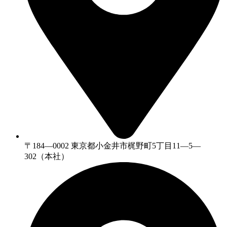
〒184—0002 東京都小金井市梶野町5丁目11—5—
302（本社）