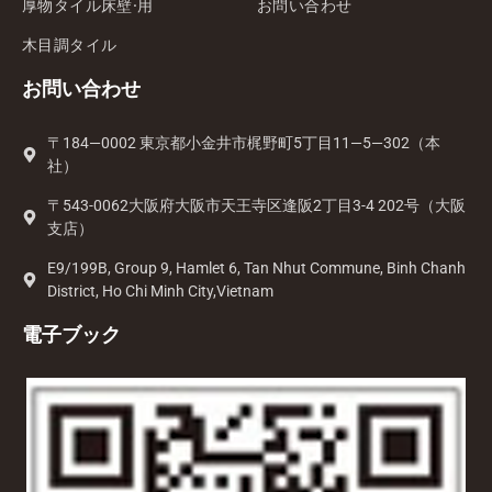
厚物タイル床壁·用
お問い合わせ
木目調タイル
お問い合わせ
〒184—0002 東京都小金井市梶野町5丁目11—5—302（本
社）
〒543-0062大阪府大阪市天王寺区逢阪2丁目3-4 202号（大阪
支店）
E9/199B, Group 9, Hamlet 6, Tan Nhut Commune, Binh Chanh
District, Ho Chi Minh City,Vietnam
電子ブック