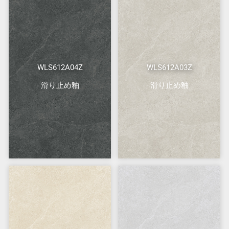
WLS612A04Z
WLS612A03Z
滑り止め釉
滑り止め釉