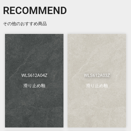
RECOMMEND
その他のおすすめ商品
WLS612A04Z
WLS612A03Z
滑り止め釉
滑り止め釉