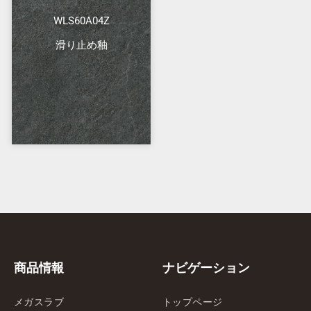
WLS60A04Z
滑り止め釉
商品情報
ナビゲーション
メガスラブ
トップページ