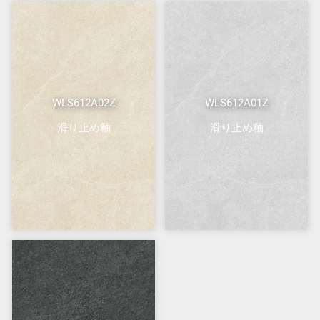
WLS612A02Z
WLS612A01Z
滑り止め釉
滑り止め釉