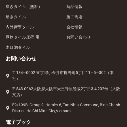
磨きタイル（無釉）
商品情報
磨きタイル
施工現場
内外床壁タイル
会社情報
厚物タイル床壁·用
お問い合わせ
木目調タイル
お問い合わせ
〒184—0002 東京都小金井市梶野町5丁目11—5—302（本
社）
〒543-0062大阪府大阪市天王寺区逢阪2丁目3-4 202号（大阪
支店）
E9/199B, Group 9, Hamlet 6, Tan Nhut Commune, Binh Chanh
District, Ho Chi Minh City,Vietnam
電子ブック