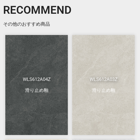
RECOMMEND
その他のおすすめ商品
WLS612A04Z
WLS612A03Z
滑り止め釉
滑り止め釉