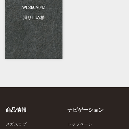
WLS60A04Z
滑り止め釉
商品情報
ナビゲーション
メガスラブ
トップページ