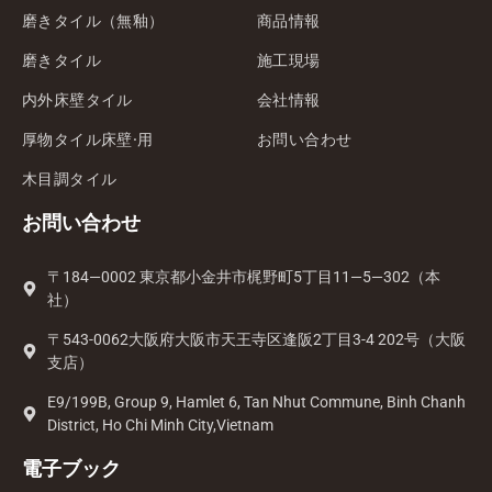
磨きタイル（無釉）
商品情報
磨きタイル
施工現場
内外床壁タイル
会社情報
厚物タイル床壁·用
お問い合わせ
木目調タイル
お問い合わせ
〒184—0002 東京都小金井市梶野町5丁目11—5—302（本
社）
〒543-0062大阪府大阪市天王寺区逢阪2丁目3-4 202号（大阪
支店）
E9/199B, Group 9, Hamlet 6, Tan Nhut Commune, Binh Chanh
District, Ho Chi Minh City,Vietnam
電子ブック