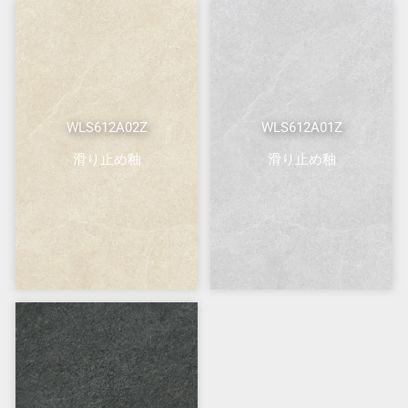
WLS612A02Z
WLS612A01Z
滑り止め釉
滑り止め釉