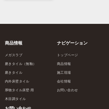
商品情報
ナビゲーション
メガスラブ
トップページ
磨きタイル（無釉）
商品情報
磨きタイル
施工現場
内外床壁タイル
会社情報
厚物タイル床壁·用
お問い合わせ
木目調タイル
お問い合わせ