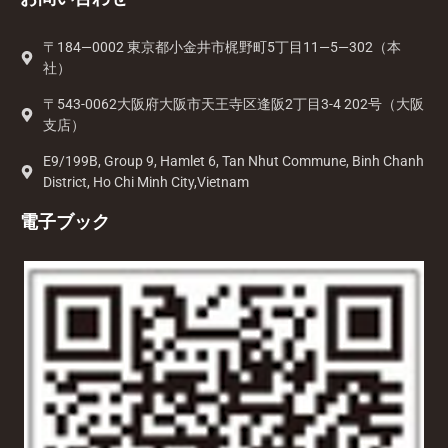
〒184—0002 東京都小金井市梶野町5丁目11—5—302（本
社）
〒543-0062大阪府大阪市天王寺区逢阪2丁目3-4 202号（大阪
支店）
E9/199B, Group 9, Hamlet 6, Tan Nhut Commune, Binh Chanh
District, Ho Chi Minh City,Vietnam
電子ブック