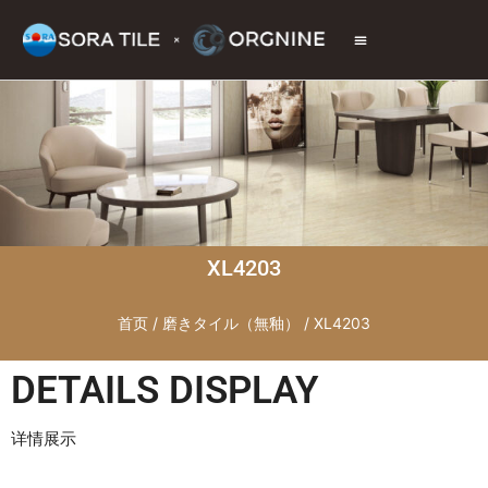
トップページ
商品情報
施工現場
会社情報
お問い合わせ
XL4203
首页
/
磨きタイル（無釉）
/ XL4203
DETAILS DISPLAY
详情展示