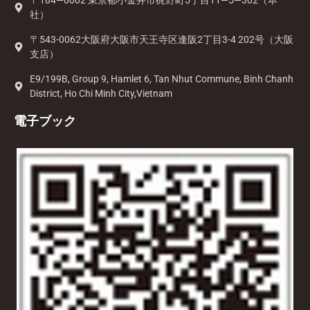
〒184—0002 東京都小金井市梶野町5丁目11—5—302（本
社）
〒543-0062大阪府大阪市天王寺区逢阪2丁目3-4 202号（大阪
支店）
E9/199B, Group 9, Hamlet 6, Tan Nhut Commune, Binh Chanh
District, Ho Chi Minh City,Vietnam
電子ブック