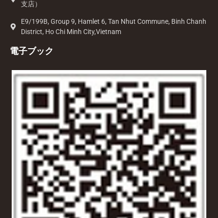
支店）
E9/199B, Group 9, Hamlet 6, Tan Nhut Commune, Binh Chanh
District, Ho Chi Minh City,Vietnam
電子ブック