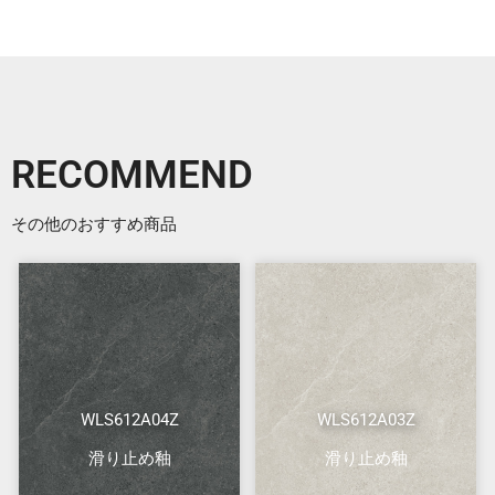
RECOMMEND
その他のおすすめ商品
WLS612A04Z
WLS612A03Z
滑り止め釉
滑り止め釉