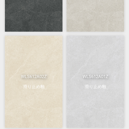
WLS612A02Z
WLS612A01Z
滑り止め釉
滑り止め釉