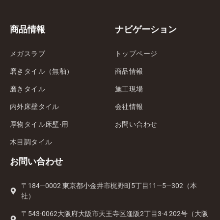
商品情報
ナビゲーション
メガスラブ
トップページ
磨きタイル（無釉）
商品情報
磨きタイル
施工現場
内外床壁タイル
会社情報
厚物タイル床壁·用
お問い合わせ
木目調タイル
お問い合わせ
〒184—0002 東京都小金井市梶野町5丁目11—5—302（本
社）
〒543-0062大阪府大阪市天王寺区逢阪2丁目3-4 202号（大阪