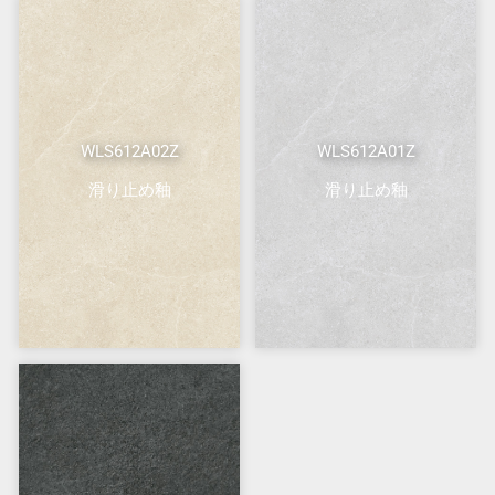
WLS612A02Z
WLS612A01Z
滑り止め釉
滑り止め釉