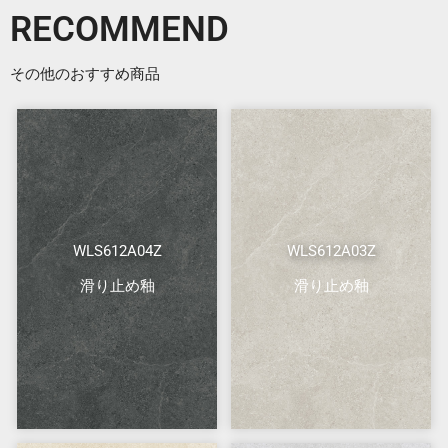
RECOMMEND
その他のおすすめ商品
WLS612A04Z
WLS612A03Z
滑り止め釉
滑り止め釉