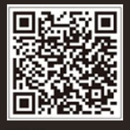
soratile.com