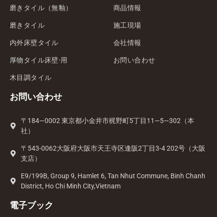
磨きタイル（無釉）
商品情報
磨きタイル
施工現場
内外床壁タイル
会社情報
厚物タイル床壁·用
お問い合わせ
木目調タイル
お問い合わせ
〒184—0002 東京都小金井市梶野町5丁目11—5—302（本
社）
〒543-0062大阪府大阪市天王寺区逢阪2丁目3-4 202号（大阪
支店）
E9/199B, Group 9, Hamlet 6, Tan Nhut Commune, Binh Chanh
District, Ho Chi Minh City,Vietnam
電子ブック