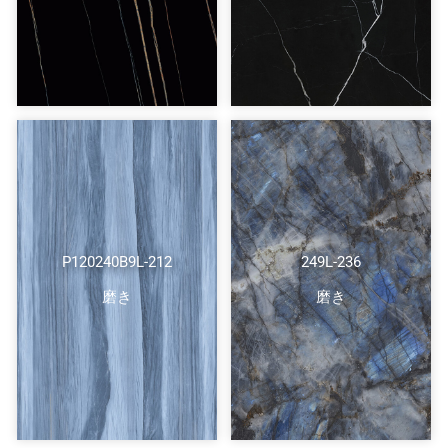
P120240B9L-212
249L-236
磨き
磨き