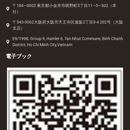
〒184—0002 東京都小金井市梶野町5丁目11—5—302（本
社）
〒543-0062大阪府大阪市天王寺区逢阪2丁目3-4 202号（大阪
支店）
E9/199B, Group 9, Hamlet 6, Tan Nhut Commune, Binh Chanh
District, Ho Chi Minh City,Vietnam
電子ブック