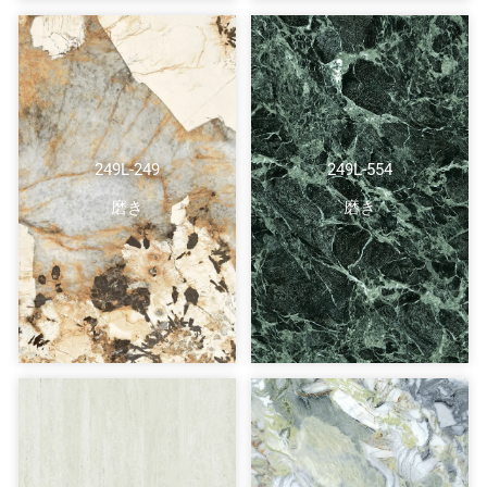
249L-249
249L-554
磨き
磨き