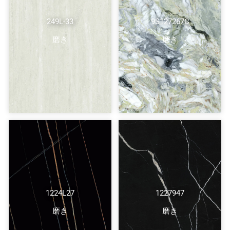
249L-33
9S127267C
磨き
磨き
1224L27
1227947
磨き
磨き