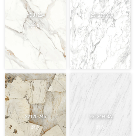
YDJ1224
12S127909A
磨き
磨き
3212L-246
9S124F03A
磨き
磨き