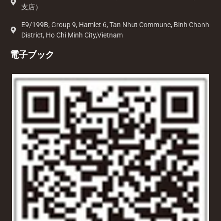
支店）
E9/199B, Group 9, Hamlet 6, Tan Nhut Commune, Binh Chanh
District, Ho Chi Minh City,Vietnam
電子ブック