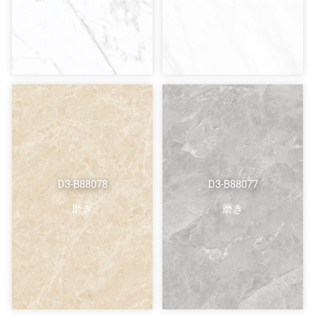
D3-B88078
D3-B88077
磨き
磨き