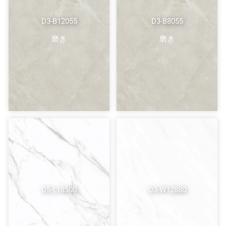
D3-B12055
D3-B8055
磨き
磨き
D5-L18500
D3-W12880
磨き
磨き