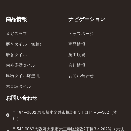
商品情報
ナビゲーション
メガスラブ
トップページ
磨きタイル（無釉）
商品情報
磨きタイル
施工現場
内外床壁タイル
会社情報
厚物タイル床壁·用
お問い合わせ
木目調タイル
お問い合わせ
〒184—0002 東京都小金井市梶野町5丁目11—5—302（本
社）
〒543-0062大阪府大阪市天王寺区逢阪2丁目3-4 202号（大阪