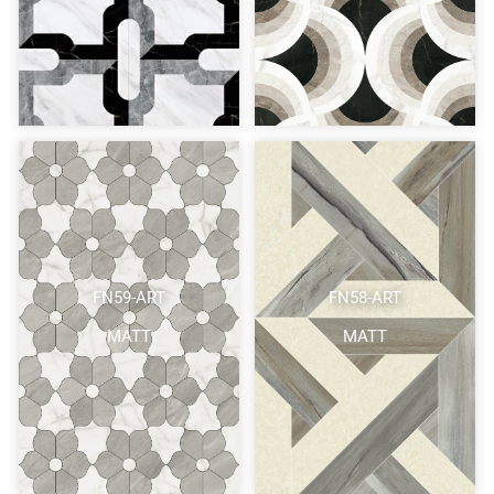
FN59-ART
FN58-ART
MATT
MATT