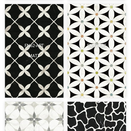
FN62-ART
FN57-ART
MATT
MATT