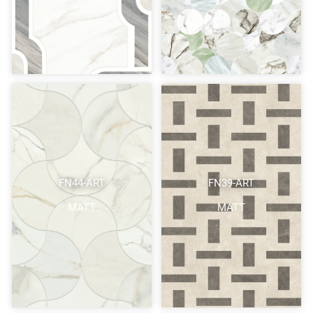
FN44-ART
FN39-ART
MATT
MATT