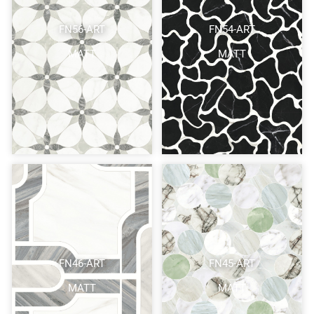
FN56-ART
FN54-ART
MATT
MATT
FN46-ART
FN45-ART
MATT
MATT