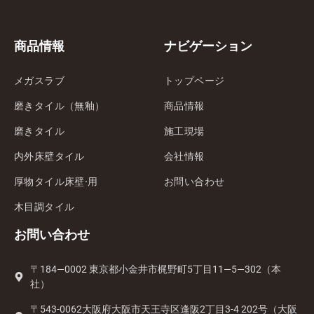
商品情報
ナビゲーション
メガスラブ
トップページ
磨きタイル（無釉）
商品情報
磨きタイル
施工現場
内外床壁タイル
会社情報
厚物タイル床壁·用
お問い合わせ
木目調タイル
お問い合わせ
〒184—0002 東京都小金井市梶野町5丁目11—5—302（本
社）
〒543-0062大阪府大阪市天王寺区逢阪2丁目3-4 202号（大阪