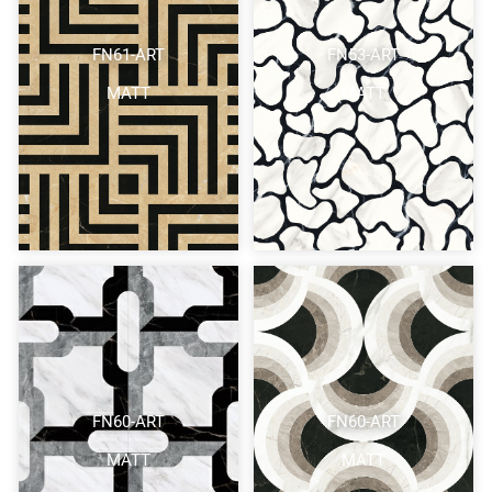
FN61-ART
FN53-ART
MATT
MATT
FN60-ART
FN60-ART
MATT
MATT