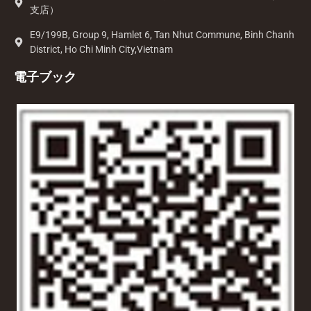
支店）
E9/199B, Group 9, Hamlet 6, Tan Nhut Commune, Binh Chanh
District, Ho Chi Minh City,Vietnam
電子ブック