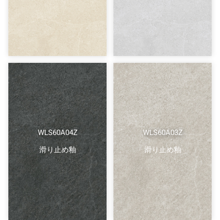
WLS60A04Z
WLS60A03Z
滑り止め釉
滑り止め釉