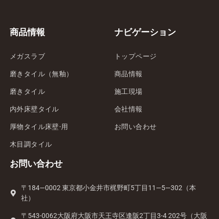
商品情報
ナビゲーション
メガスラブ
トップページ
磨きタイル（無釉）
商品情報
磨きタイル
施工現場
内外床壁タイル
会社情報
厚物タイル床壁·用
お問い合わせ
木目調タイル
お問い合わせ
〒184—0002 東京都小金井市梶野町5丁目11—5—302（本
社）
〒543-0062大阪府大阪市天王寺区逢阪2丁目3-4 202号（大阪