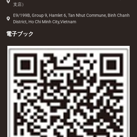
支店）
E9/199B, Group 9, Hamlet 6, Tan Nhut Commune, Binh Chanh
District, Ho Chi Minh City,Vietnam
電子ブック