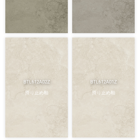
BTL612A02Z
BTL612A01Z
滑り止め釉
滑り止め釉