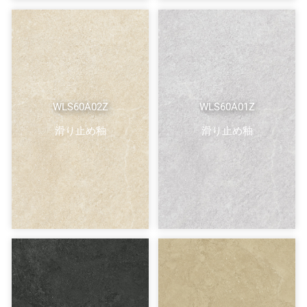
WLS60A02Z
WLS60A01Z
滑り止め釉
滑り止め釉